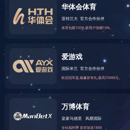
热门关键词：
金属管浮子流量计
乐动网页版登录入口-乐
您的位置：
乐动网页版登录入口
新闻资讯
从中国
>
>
青天仪表新闻资讯
公司动态
信息摘要：