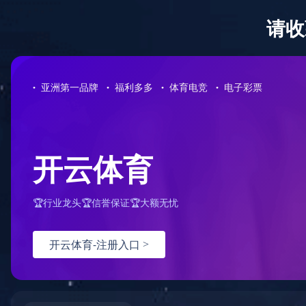
乐动网页版登录入口
欢迎进入开封青天伟业流量仪表有限公司网站！
15年专
精准度高、
乐动网页版登录入口
乐动网页版登录入口
关于青天仪表
乐动网页版登录入口-乐动