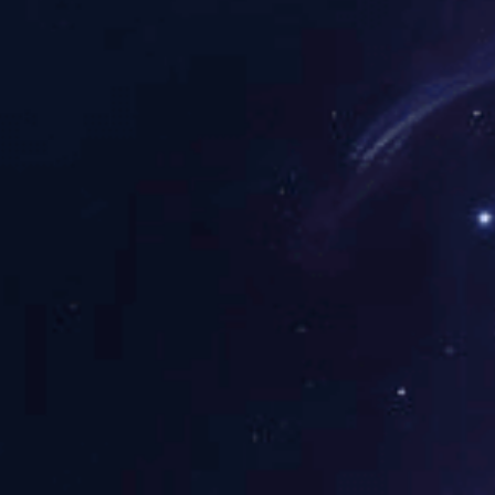
严苛测试，打
在青天仪表的
环境；高压测
赴全球各地。