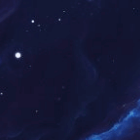
造可靠产品
生产车间里，每一台乐动网页版登录入口-乐动（中国） 都要经历
试台上，检验着产品的耐压性能；振动测试机旁，考验着产品的
这种对品质的严苛要求，使得青天仪表的产品能够在-25℃至+1