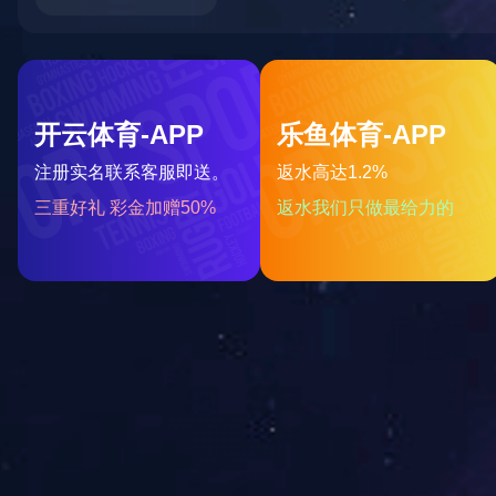
常见问题
技术支持
当我们谈论工
制造商，青天
咨询热线
17530107806