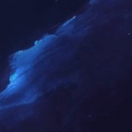
“魔鬼式”的考验。高温测试箱中，模拟着酷热的工业
稳定性。只有通过所有测试的产品，才能走出工厂，奔
80℃的极端环境下稳定运行，成为全球工业精准计量的