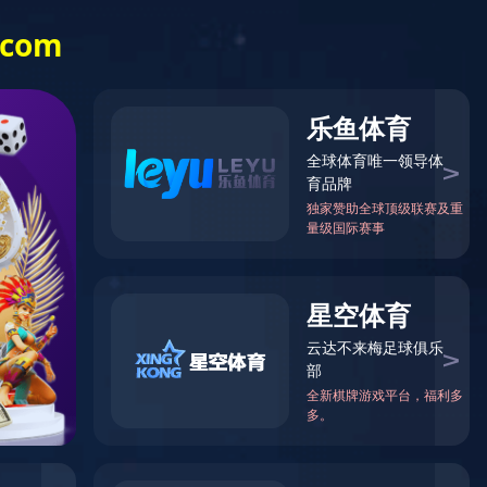
在线留言
收藏本站
网站地图
服务热线：
17530107806
产品中心
工程案例
新闻资讯