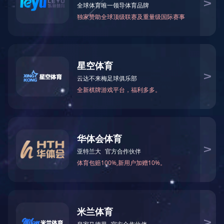
热门关键词：
金属管浮子流量计
乐动网页版登录入口-乐动（中国）
您的位置：
乐动网页版登录入口
新闻资讯
常见问题
>
>
青天仪表新闻资讯
公司动态