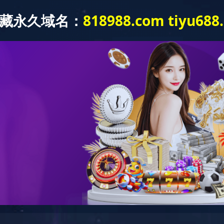
网页版登录入口-乐动（中国） 出口
国 验证高可靠
-乐动（中国）
涡街流量计
金属管浮子流量计
乐动网页版登录入口-乐动（中国）