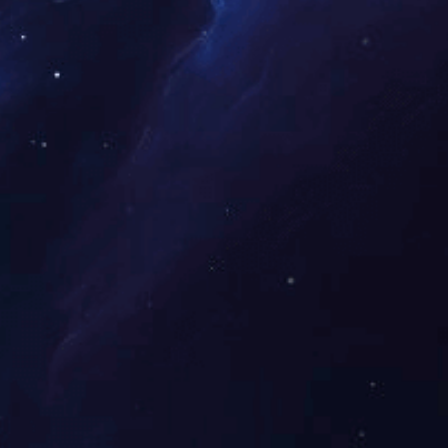
QTRD雷达液位计使用说明书1.0
QTCMF质量流量计使用说明书1.0
1
2
下一页
末页