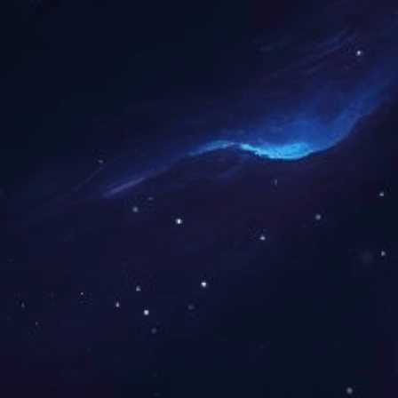
05
06