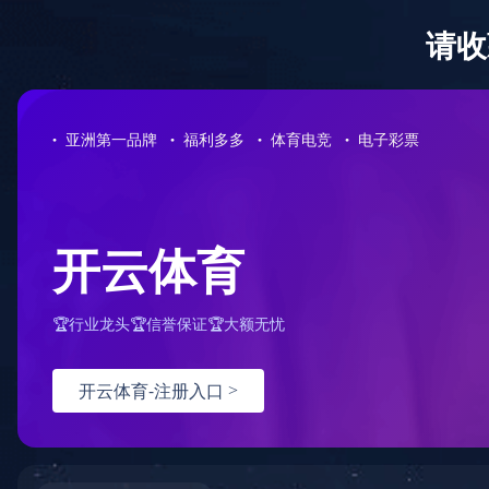
乐动网页版登录入口
欢迎进入乐动网页版登录入口-乐动（中国） 网站！
中国乐动
20年 120
乐动网页版登录入口
乐动网页版登录入口
工程案例
新闻资讯
关于青天仪表