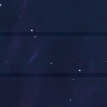
流量计
涡街流量计
乐动网页版登录入口-乐动（中国）
QTULFM超声波明渠流量计使用说明书1.0