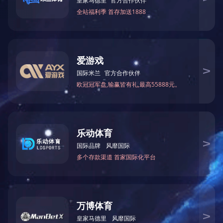
环保水处理
供热/冷
化工
冶金
其他行业
咨询热线
17530107806