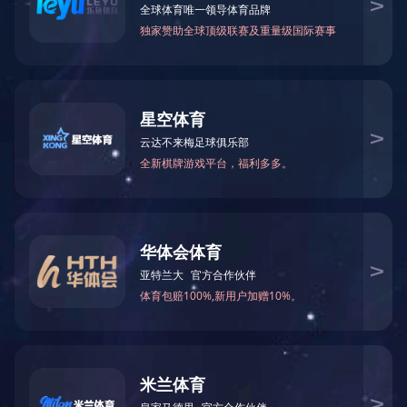
热门关键词：
金属管浮子流量计
乐动网页版登录入口-乐动（中国）
您的位置：
乐动网页版登录入口
成功案例
>
青天仪表工程案例
水务