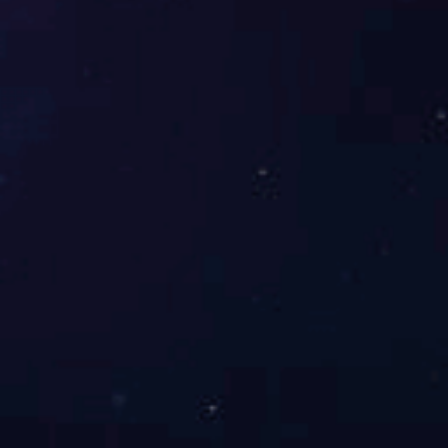
客户朋友们携手努力，共创新的辉煌！