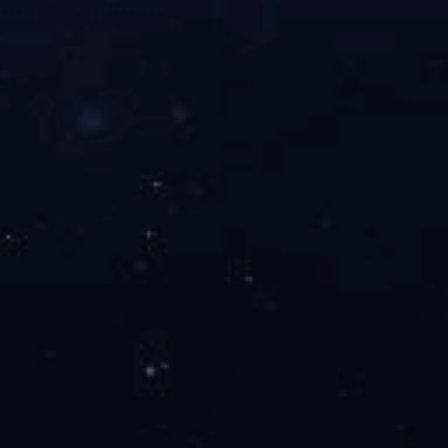
网站导航
联系
乐动网页版登录入口
乐动网页版登录入口-
乐动网
乐动（中国）
有
涡街流量计
金属管浮子流量计
电话： 
产品中心
工程案例
邮箱：qi
新闻资讯
关于青天仪表
QQ：3
乐动网页版登录入口-
网站地图
地址
乐动（中国）
路1号