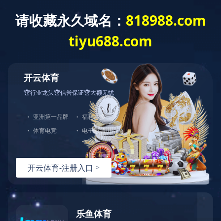
乐动网页版登录入口
欢迎进入乐动网页版登录入口-乐动（中国） 网站！
中国乐动网页版
20年 120国 验证高
乐动网页版登录入口
乐动网页版登录入口-乐动（中
工程案例
新闻资讯
关于青天仪表
乐