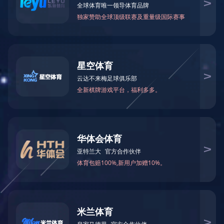
热门关键词：
超声波液位计
乐动网页版登录入口-乐动（中国）
超
您的位置：
乐动网页版登录入口
产品频道
流量仪表
电池
>
>
>
青天仪表产品中心
流量仪表