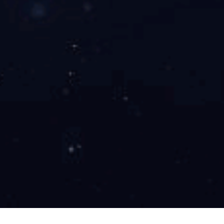
环境湿度
介质导电率
测量范围
结构形式
防护等极
防爆标志
产品标准
产品如何选型
/
01
测量介质、温度，