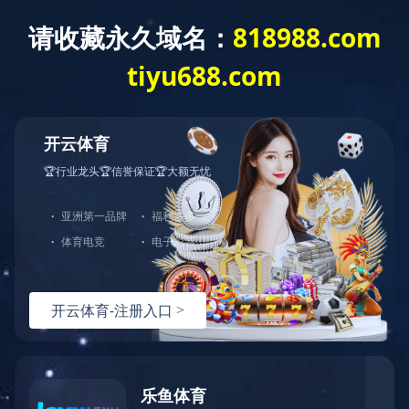
乐动网页版登录入口
欢迎进入乐动网页版登录入口-乐动（中国） 网站！
中国乐动网页版
20年 120国 验证高
乐动网页版登录入口
乐动网页版登录入口-乐动（中
工程案例
新闻资讯
关于青天仪表
乐