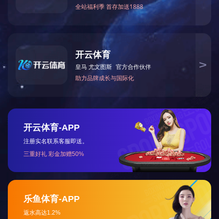
17530107806
网站导航
联系
乐动网页版登录入口
乐动网页版登录入口-
乐动网
乐动（中国）
有
涡街流量计
金属管浮子流量计
电话： 
产品中心
工程案例
邮箱：qi
新闻资讯
关于青天仪表
QQ：3
乐动网页版登录入口-
网站地图
地址
乐动（中国）
路1号