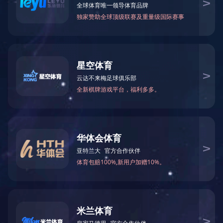
热门关键词：
超声波液位计
乐动网页版登录入口-乐动（中国）
超
您的位置：
乐动网页版登录入口
产品频道
流量检定装置
>
>
>
水表检定装置
青天仪表产品中心
流量仪表