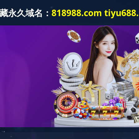
网页版登录入口-乐动（中国） 出口
国 验证高可靠
-乐动（中国）
涡街流量计
金属管浮子流量计
乐动网页版登录入口-乐动（中国）