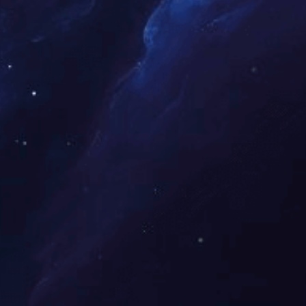
超声波明渠流量计在水利项
南京水利项目使用超声波明渠流量计
太阳能供电全渠宽电磁明渠
天伟业仪器仪表为提供：太阳能供电