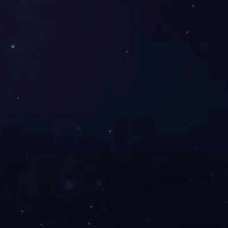
1
2
下一页
末页
联系方式
乐动网页版登录入口-乐动（中国） 版权所
有
电话： 17530107806
邮箱：qingtianweiye2008@163.com
QQ：3102773076
地址：河南省开封市祥符区黄龙工业园王白