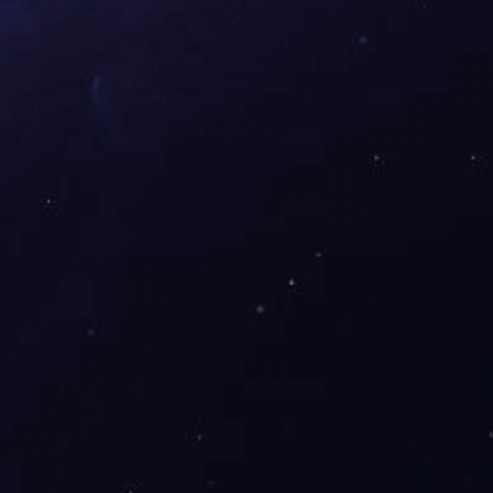
了解详情
目中的应用
测量河道流量
了解详情
流量计案例
全渠道电磁明渠流量计，现在安装调试。
了解详情