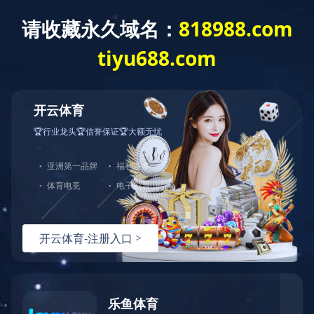
乐动网页版登录入口
欢迎进入乐动网页版登录入口-乐动（中国） 网站！
中国乐动网页版
20年 120国 验证高
乐动网页版登录入口
乐动网页版登录入口-乐动（中
工程案例
新闻资讯
关于青天仪表
乐