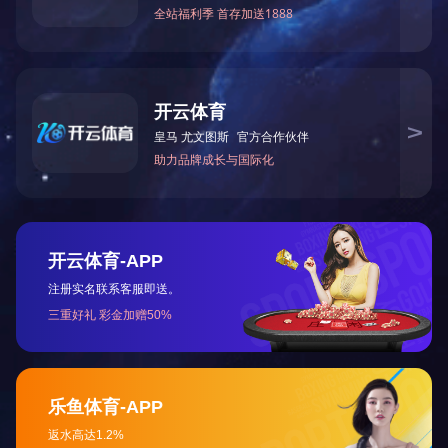
17530107806
网站导航
联系
乐动网页版登录入口
乐动网页版登录入口-
乐动网
乐动（中国）
有
涡街流量计
金属管浮子流量计
电话： 
产品中心
工程案例
邮箱：qi
新闻资讯
关于青天仪表
QQ：3
乐动网页版登录入口-
网站地图
地址
乐动（中国）
路1号