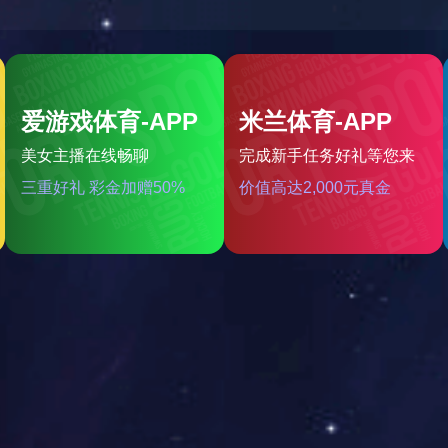
（中国） 现场应用案例
治区永江城镇主管进水乐动网页版登录入口-乐动（中国） （送
应用案例
就会对绿水青山有一个全新的定义，位于贵州的黔东南侗族自治
国际政策，实现可持续性长期发展规划，当地运管部门在主管网安
用率，安装管道对当地意义重大，需要乐动网页版登录入口-乐动